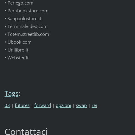
•
Perlego.com
•
Perubookstore.com
•
Sanpaolostore.it
•
Terminalvideo.com
•
Totem.streetlib.com
•
Ubook.com
•
Unilibro.it
•
Webster.it
Tags
:
03
|
futures
|
forward
|
opzioni
|
swap
|
rei
Contattaci