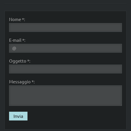
Nome *:
E-mail *:
Oggetto *:
Messaggio *: