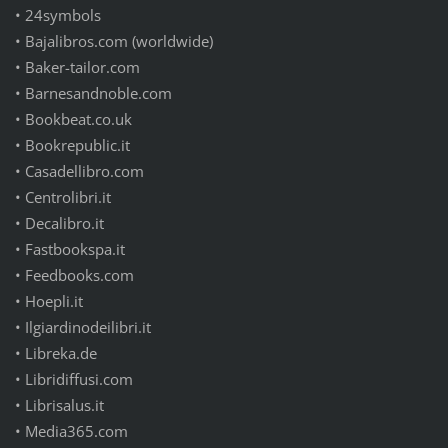
•
24symbols
•
Bajalibros.com (worldwide)
•
Baker-tailor.com
•
Barnesandnoble.com
•
Bookbeat.co.uk
•
Bookrepublic.it
•
Casadellibro.com
•
Centrolibri.it
•
Decalibro.it
•
Fastbookspa.it
•
Feedbooks.com
•
Hoepli.it
•
Ilgiardinodeilibri.it
•
Libreka.de
•
Libridiffusi.com
•
Librisalus.it
•
Media365.com