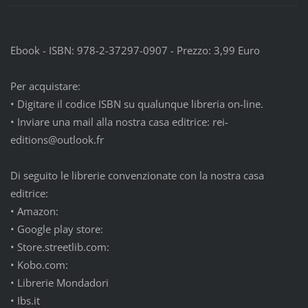
Ebook - ISBN: 978-2-37297-0907 - Prezzo: 3,99 Euro
Per acquistare:
•
Digitare il codice ISBN su qualunque libreria on-line.
•
Inviare una mail alla nostra casa editrice: rei-
editions@outlook.fr
Di seguito le librerie convenzionate con la nostra casa
editrice:
•
Amazon:
•
Google play store:
•
Store.streetlib.com:
•
Kobo.com:
•
Librerie Mondadori
•
Ibs.it