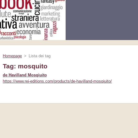
Homepage
>
Lista dei tag
Tag: mosquito
de Havilland Mosqiuito
https://www.rei-editions.com/products/de-havilland-mosqiuito/