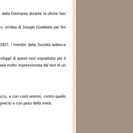
to dalla Germania durante le ultime fasi
.
co, un'idea di Joseph Goebbels per fini
l 1927, i membri della Società tedesca
luppi di questi test soprattutto per il
ase molto impressionata dal test di un
acco, e con costi enormi, contro quello
ù precisi e con peso della metà.