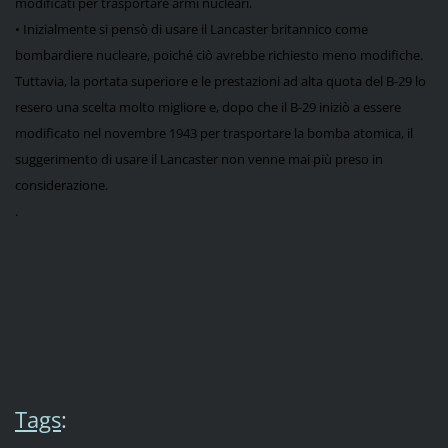
modificati per trasportare armi nucleari.
• Inizialmente si pensò di usare il Lancaster britannico come
bombardiere nucleare, poiché ciò avrebbe richiesto meno modifiche.
Tuttavia, la portata superiore e le prestazioni ad alta quota del B-29 lo
resero una scelta molto migliore e, dopo che il B-29 iniziò a essere
modificato nel novembre 1943 per trasportare la bomba atomica, il
suggerimento di usare il Lancaster non venne mai più preso in
considerazione.
.
Tags
: