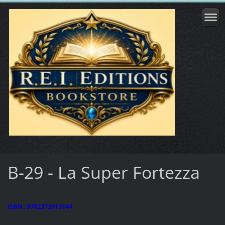
B-29 - La Super Fortezza
ISBN: 9782372973144