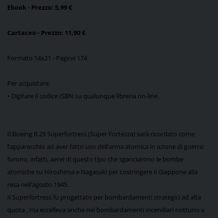
Ebook
- Prezzo: 5,99 €
Cartaceo - Prezzo: 11,90 €
Formato 14x21 - Pagine 174
Per acquistare:
•
Digitare il codice ISBN su qualunque libreria on-line.
Il Boeing B 29 Superfortress (Super Fortezza) sarà ricordato come
l’apparecchio ad aver fatto uso dell’arma atomica in azione di guerra:
furono, infatti, aerei di questo tipo che sganciarono le bombe
atomiche su Hiroshima e Nagasaki per costringere il Giappone alla
resa nell’agosto 1945.
Il Superfortress fu progettato per bombardamenti strategici ad alta
quota , ma eccelleva anche nei bombardamenti incendiari notturni a