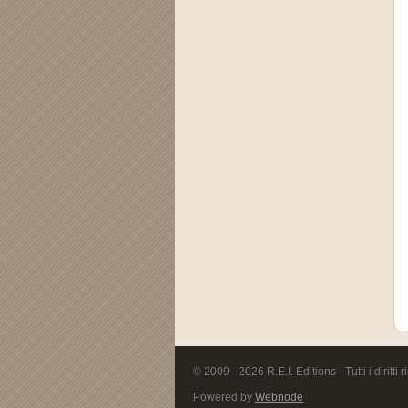
© 2009 - 2026 R.E.I. Editions - Tutti i diritti r
Powered by
Webnode