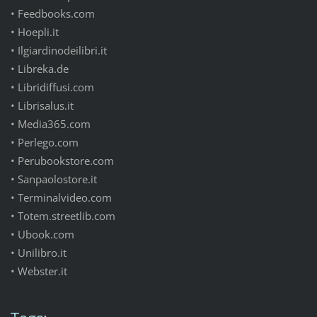
• Feedbooks.com
• Hoepli.it
• Ilgiardinodeilibri.it
• Libreka.de
• Libridiffusi.com
• Librisalus.it
• Media365.com
• Perlego.com
• Perubookstore.com
• Sanpaolostore.it
• Terminalvideo.com
• Totem.streetlib.com
• Ubook.com
• Unilibro.it
• Webster.it