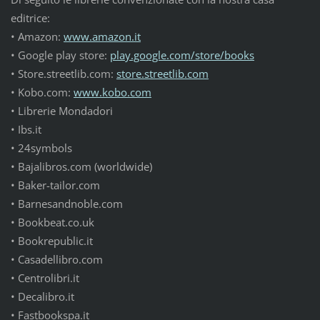
editrice:
• Amazon:
www.amazon.it
• Google play store:
play.google.com/store/books
• Store.streetlib.com:
store.streetlib.com
• Kobo.com:
www.kobo.com
• Librerie Mondadori
• Ibs.it
• 24symbols
• Bajalibros.com (worldwide)
• Baker-tailor.com
• Barnesandnoble.com
• Bookbeat.co.uk
• Bookrepublic.it
• Casadellibro.com
• Centrolibri.it
• Decalibro.it
• Fastbookspa.it