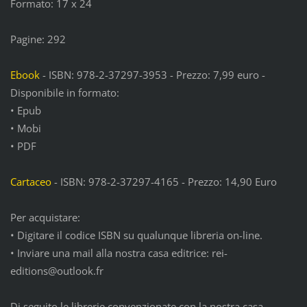
Formato: 17 x 24
Pagine: 292
Ebook
- ISBN: 978-2-37297-3953 - Prezzo: 7,99 euro -
Disponibile in formato:
• Epub
• Mobi
• PDF
Cartaceo
- ISBN: 978-2-37297-4165 - Prezzo: 14,90 Euro
Per acquistare:
• Digitare il codice ISBN su qualunque libreria on-line.
• Inviare una mail alla nostra casa editrice: rei-
editions@outlook.fr
Di seguito le librerie convenzionate con la nostra casa