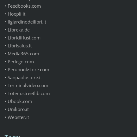
• Feedbooks.com
• Hoepli.it
• Ilgiardinodeilibri.it
• Libreka.de
• Libridiffusi.com
• Librisalus.it
• Media365.com
• Perlego.com
• Perubookstore.com
• Sanpaolostore.it
• Terminalvideo.com
• Totem.streetlib.com
• Ubook.com
• Unilibro.it
• Webster.it