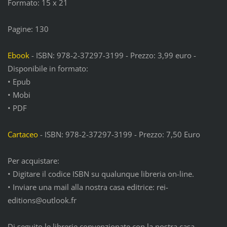
Formato: 15 x 21
Pagine: 130
Ebook
- ISBN: 978-2-37297-3199 - Prezzo: 3,99 euro -
Disponibile in formato:
• Epub
• Mobi
• PDF
Cartaceo
- ISBN: 978-2-37297-3199 - Prezzo: 7,50 Euro
Per acquistare:
• Digitare il codice ISBN su qualunque libreria on-line.
• Inviare una mail alla nostra casa editrice: rei-
editions@outlook.fr
Di seguito le librerie convenzionate con la nostra casa