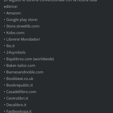
editrice:
• Amazon:
• Google play store:
• Store.streetlib.com:
• Kobo.com:
• Librerie Mondadori
• Ibs.it
• 24symbols
• Bajalibros.com (worldwide)
• Baker-tailor.com
• Barnesandnoble.com
• Bookbeat.co.uk
• Bookrepublic.it
• Casadellibro.com
• Centrolibri.it
• Decalibro.it
• Fastbookspa.it