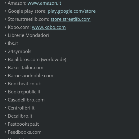
• Amazon:
www.amazon.it
• Google play store:
play.google.com/store
• Store.streetlib.com:
store.streetlib.com
• Kobo.com:
www.kobo.com
• Librerie Mondadori
• Ibs.it
• 24symbols
• Bajalibros.com (worldwide)
• Baker-tailor.com
• Barnesandnoble.com
• Bookbeat.co.uk
• Bookrepublic.it
• Casadellibro.com
• Centrolibri.it
• Decalibro.it
• Fastbookspa.it
• Feedbooks.com