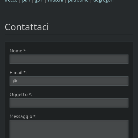
Contattaci
Nome *:
E-mail *:
Oggetto *:
Messaggio *: