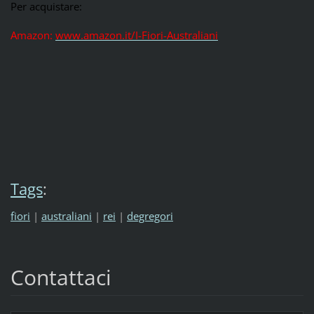
Per acquistare:
Amazon:
www.amazon.it/I-Fiori-Australiani
Tags
:
fiori
|
australiani
|
rei
|
degregori
Contattaci