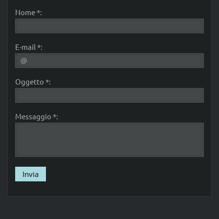
Nome *:
E-mail *:
Oggetto *:
Messaggio *: