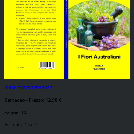
ISBN: 9782372970037
Cartaceo - Prezzo: 12,90 €
Pagine 186
Formato: 15x21