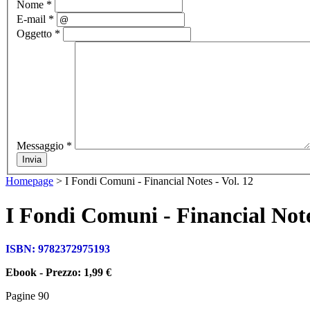
Nome *
E-mail *
Oggetto *
Messaggio *
Homepage
>
I Fondi Comuni - Financial Notes - Vol. 12
I Fondi Comuni - Financial Note
ISBN: 9782372975193
Ebook - Prezzo: 1,99 €
Pagine 90