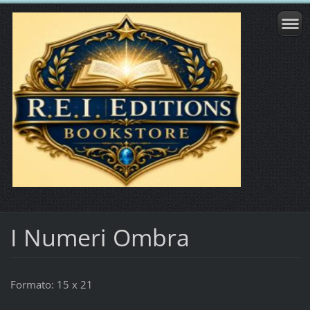
I Numeri Ombra
Formato: 15 x 21