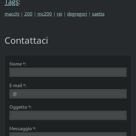
Tags
:
macchi
|
200
|
mc200
|
rei
|
degregori
|
saetta
Contattaci
Nome *:
E-mail *:
Oggetto *:
Messaggio *: