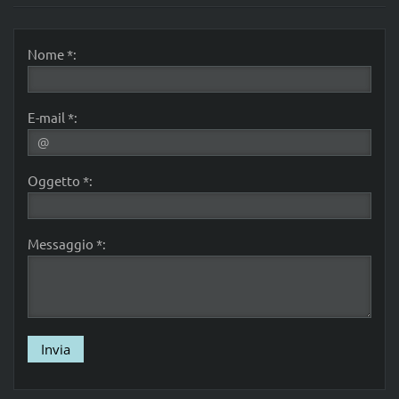
Nome *:
E-mail *:
Oggetto *:
Messaggio *: