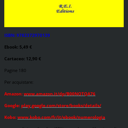
ISBN: 9782372970129
Ebook: 5,49 €
Cartaceo: 12,90 €
Pagine 180
Per acquistare:
Amazon:
www.amazon.it/dp/B00NOTQA76
Google:
play.google.com/store/books/details/
Kobo:
www.kobo.com/fr/it/ebook/numerologia