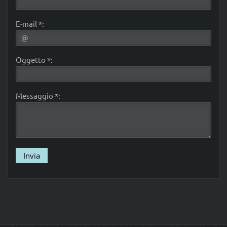
E-mail *:
Oggetto *:
Messaggio *: