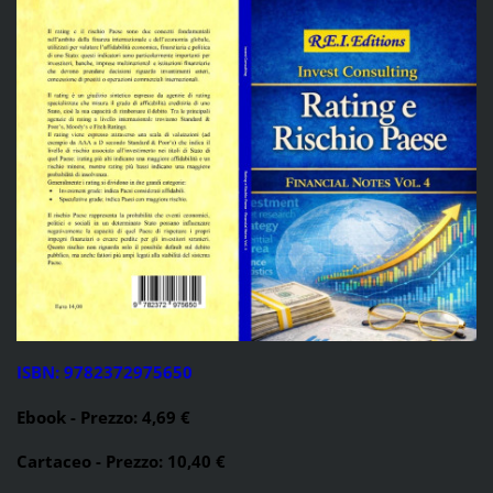
ISBN: 9782372975650
Ebook - Prezzo: 4,69 €
Cartaceo - Prezzo: 10,40 €