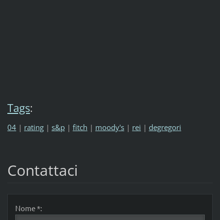
Tags
:
04
|
rating
|
s&p
|
fitch
|
moody's
|
rei
|
degregori
Contattaci
Nome *: