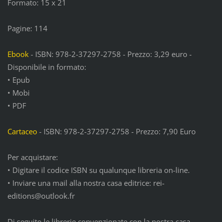
Formato: 15 x 21
Pagine: 114
Ebook
- ISBN: 978-2-37297-2758 - Prezzo: 3,29 euro -
Disponibile in formato:
• Epub
• Mobi
• PDF
Cartaceo
- ISBN: 978-2-37297-2758 - Prezzo: 7,90 Euro
Per acquistare:
• Digitare il codice ISBN su qualunque libreria on-line.
• Inviare una mail alla nostra casa editrice: rei-
editions@outlook.fr
Di seguito le librerie convenzionate con la nostra casa