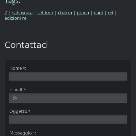
Tags
:
7
|
sahasrara
|
settimo
|
chakra
|
prana
|
nadi
|
rei
|
edizioni rei
Contattaci
Nome *:
E-mail *:
Oggetto *:
Messaggio *: