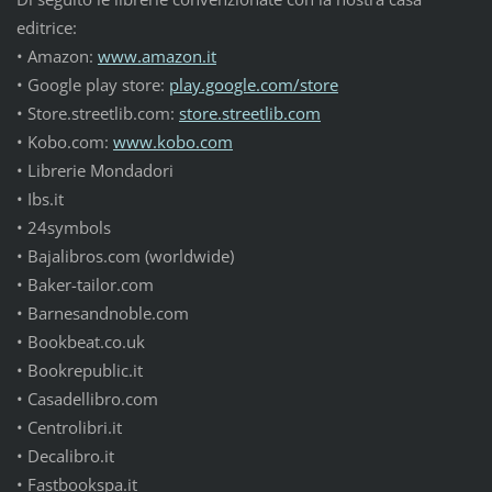
editrice:
• Amazon:
www.amazon.it
• Google play store:
play.google.com/store
• Store.streetlib.com:
store.streetlib.com
• Kobo.com:
www.kobo.com
• Librerie Mondadori
• Ibs.it
• 24symbols
• Bajalibros.com (worldwide)
• Baker-tailor.com
• Barnesandnoble.com
• Bookbeat.co.uk
• Bookrepublic.it
• Casadellibro.com
• Centrolibri.it
• Decalibro.it
• Fastbookspa.it