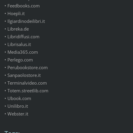
• Feedbooks.com
• Hoepli.it
• Ilgiardinodeilibri.it
• Libreka.de
• Libridiffusi.com
• Librisalus.it
• Media365.com
• Perlego.com
• Perubookstore.com
• Sanpaolostore.it
• Terminalvideo.com
• Totem.streetlib.com
• Ubook.com
• Unilibro.it
• Webster.it