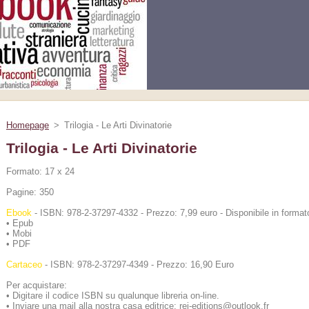
Homepage
>
Trilogia - Le Arti Divinatorie
Trilogia - Le Arti Divinatorie
Formato: 17 x 24
Pagine: 350
Ebook
- ISBN: 978-2-37297-4332 - Prezzo: 7,99 euro - Disponibile in forma
• Epub
• Mobi
• PDF
Cartaceo
- ISBN: 978-2-37297-4349 - Prezzo: 16,90 Euro
Per acquistare:
• Digitare il codice ISBN su qualunque libreria on-line.
• Inviare una mail alla nostra casa editrice: rei-editions@outlook.fr