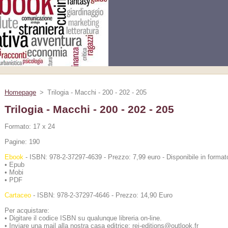
Homepage
>
Trilogia - Macchi - 200 - 202 - 205
Trilogia - Macchi - 200 - 202 - 205
Formato: 17 x 24
Pagine: 190
Ebook
- ISBN: 978-2-37297-4639 - Prezzo: 7,99 euro - Disponibile in forma
• Epub
• Mobi
• PDF
Cartaceo
- ISBN: 978-2-37297-4646 - Prezzo: 14,90 Euro
Per acquistare:
• Digitare il codice ISBN su qualunque libreria on-line.
• Inviare una mail alla nostra casa editrice: rei-editions@outlook.fr