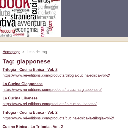
Homepage
>
Lista dei tag
Tag: giapponese
Trilogia - Cucina Etnica - Vol. 2
https://www.rei-editions.com/products/trilogia-cucina-etnica-vol-2/
La Cucina Giapponese
https://www.rei-editions.com/products/la-cucina-giapponese/
La Cucina Libanese
https://www.rei-editions.com/products/la-cucina-libanese/
Trilogia - Cucina Etnica - Vol. 2
https://www.rei-editions.com/products/cucina-etnica-la-trilogia-vol-2/
Cucina Etnica - La Trilogia - Vol. 2