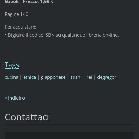
Ebook - Prezzo: 1,69 €
Pagine 140
Per acquistare:
• Digitare il codice ISBN su qualunque libreria on-line.
Tags
:
cucina
|
etnica
|
giapponese
|
sushi
|
rei
|
degregori
« Indietro
Contattaci