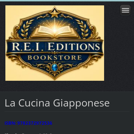
La Cucina Giapponese
ISBN: 9782372972536