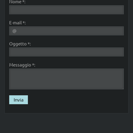
Nome *:
E-mail *:
Oggetto *:
Messaggio *: