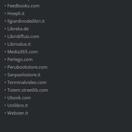
• Feedbooks.com
• Hoepli.it
• Ilgiardinodeilibri.it
• Libreka.de
• Libridiffusi.com
• Librisalus.it
• Media365.com
• Perlego.com
• Perubookstore.com
• Sanpaolostore.it
• Terminalvideo.com
• Totem.streetlib.com
• Ubook.com
• Unilibro.it
• Webster.it