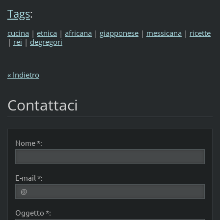
Tags
:
cucina
|
etnica
|
africana
|
giapponese
|
messicana
|
ricette
|
rei
|
degregori
« Indietro
Contattaci
Nome *:
E-mail *:
Oggetto *: