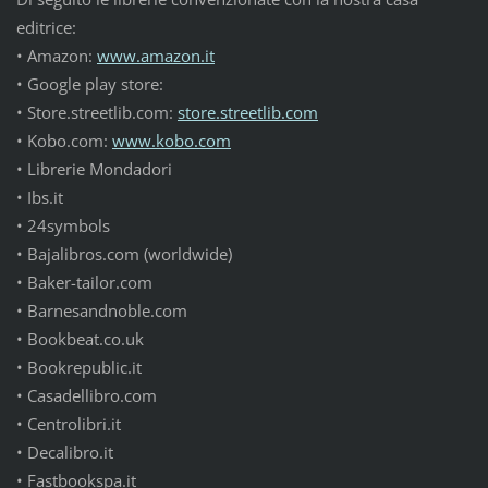
editrice:
• Amazon:
www.amazon.it
• Google play store:
• Store.streetlib.com:
store.streetlib.com
• Kobo.com:
www.kobo.com
• Librerie Mondadori
• Ibs.it
• 24symbols
• Bajalibros.com (worldwide)
• Baker-tailor.com
• Barnesandnoble.com
• Bookbeat.co.uk
• Bookrepublic.it
• Casadellibro.com
• Centrolibri.it
• Decalibro.it
• Fastbookspa.it