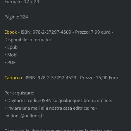
Formato: 17 x 24
Pagine: 324
Ebook
- ISBN: 978-2-37297-4509 - Prezzo: 7,99 euro -
Disponibile in formato:
• Epub
• Mobi
• PDF
Cartaceo
- ISBN: 978-2-37297-4523 - Prezzo: 15,90 Euro
Per acquistare:
• Digitare il codice ISBN su qualunque libreria on-line.
• Inviare una mail alla nostra casa editrice: rei-
editions@outlook.fr
Di seguito le librerie convenzionate con la nostra casa