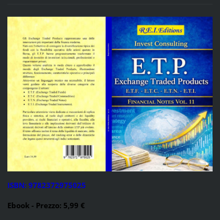
ISBN: 9782372975025
Ebook - Prezzo: 5,99 €