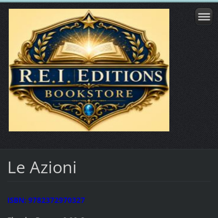
Le Azioni
ISBN: 9782372970327