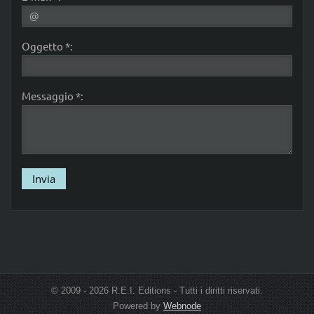
Oggetto *:
Messaggio *:
© 2009 - 2026 R.E.I. Editions - Tutti i diritti riservati.
Powered by
Webnode